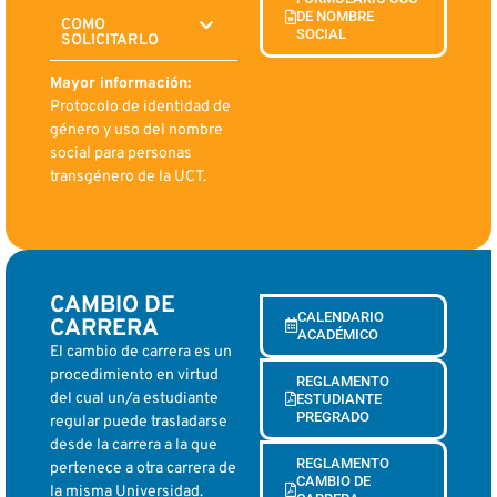
DE NOMBRE
COMO
SOCIAL
SOLICITARLO
Mayor información:
Protocolo de identidad de
género y uso del nombre
social para personas
transgénero de la UCT.
CAMBIO DE
CALENDARIO
CARRERA
ACADÉMICO
El cambio de carrera es un
procedimiento en virtud
REGLAMENTO
del cual un/a estudiante
ESTUDIANTE
PREGRADO
regular puede trasladarse
desde la carrera a la que
REGLAMENTO
pertenece a otra carrera de
CAMBIO DE
la misma Universidad.