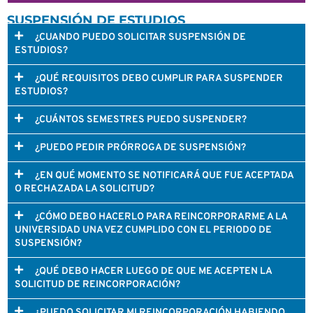
SUSPENSIÓN DE ESTUDIOS
¿CUANDO PUEDO SOLICITAR SUSPENSIÓN DE
ESTUDIOS?
¿QUÉ REQUISITOS DEBO CUMPLIR PARA SUSPENDER
ESTUDIOS?
¿CUÁNTOS SEMESTRES PUEDO SUSPENDER?
¿PUEDO PEDIR PRÓRROGA DE SUSPENSIÓN?
¿EN QUÉ MOMENTO SE NOTIFICARÁ QUE FUE ACEPTADA
O RECHAZADA LA SOLICITUD?
¿CÓMO DEBO HACERLO PARA REINCORPORARME A LA
UNIVERSIDAD UNA VEZ CUMPLIDO CON EL PERIODO DE
SUSPENSIÓN?
¿QUÉ DEBO HACER LUEGO DE QUE ME ACEPTEN LA
SOLICITUD DE REINCORPORACIÓN?
¿PUEDO SOLICITAR MI REINCORPORACIÓN HABIENDO