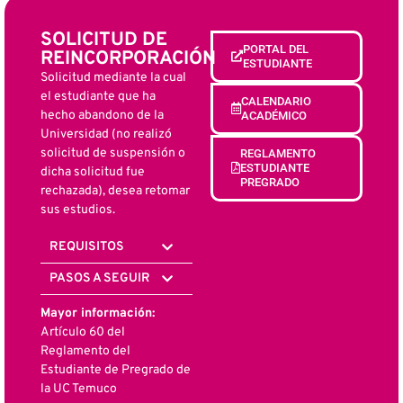
SOLICITUD DE
PORTAL DEL
REINCORPORACIÓN
ESTUDIANTE
Solicitud mediante la cual
el estudiante que ha
CALENDARIO
hecho abandono de la
ACADÉMICO
Universidad (no realizó
solicitud de suspensión o
REGLAMENTO
ESTUDIANTE
dicha solicitud fue
PREGRADO
rechazada), desea retomar
sus estudios.
REQUISITOS
PASOS A SEGUIR
Mayor información:
Artículo 60 del
Reglamento del
Estudiante de Pregrado de
la UC Temuco