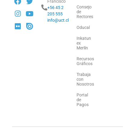
Francisco
Consejo
+56 45 2
de
205 555
Rectores
info@uct.cl
Oducal
Inkatun
ex
Merlín
Recursos
Gráficos
Trabaja
con
Nosotros
Portal
de
Pagos