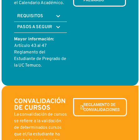
el Calendario Académico.
REQUISITOS
PASOS A SEGUIR
Mayor información:
Artículo 43 al 47
Reglamento del
Estudiante de Pregrado de
la UC Temuco.
CONVALIDACIÓN
REGLAMENTO DE
DE CURSOS
CONVALIDACIONES
La convalidación de cursos
se refiere a la validación
de determinados cursos
que el/la estudiante ha