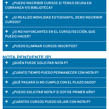
¿PUEDO INSCRIBIR CURSOS SI TENGO DEUDA EN
COBRANZA Y/O BIBLIOTECA?
¿SI REALIZO MOVILIDAD ESTUDIANTIL, DEBO INSCRIBIR
CURSOS?
¿SI NO HAY VACANTES EN EL CURSO/SECCIÓN, QUE
PUEDO HACER?
¿PUEDO ELIMINAR CURSOS INSCRITOS?
NOTA PENDIENTE (P)
¿QUIÉN PUEDE SOLICITAR NOTA P?
¿CUÁNTO TIEMPO PUEDO PERMANECER CON NOTA P?
¿QUÉ PASARÁ SI NO CUMPLO CON EL PLAZO DADO?
¿PUEDO SOLICITAR NOTA P SI SOY DE PRIMER AÑO?
¿CUÁNTOS CURSOS PUEDO DEJAR CON NOTA P?