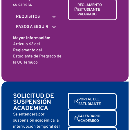
su carrera.
REGLAMENTO
ESTUDIANTE
PREGRADO
REQUISITOS
PASOS A SEGUIR
Mayor información:
Artículo 63 del
Reglamento del
Estudiante de Pregrado de
la UC Temuco
SOLICITUD DE
PORTAL DEL
SUSPENSIÓN
ESTUDIANTE
ACADÉMICA
Se entenderá por
CALENDARIO
suspensión académica la
ACADÉMICO
interrupción temporal del