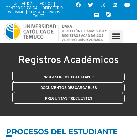
UCT AL DÍA
TEC-UCT
CENTRO DE AYUDA
DIRECTORIO
WEBMAIL
PORTAL DE PAGOS
TVUCT
Registros Académicos
PROCESOS DEL ESTUDIANTE
DOCUMENTOS DESCARGABLES
PREGUNTAS FRECUENTES
PROCESOS DEL ESTUDIANTE