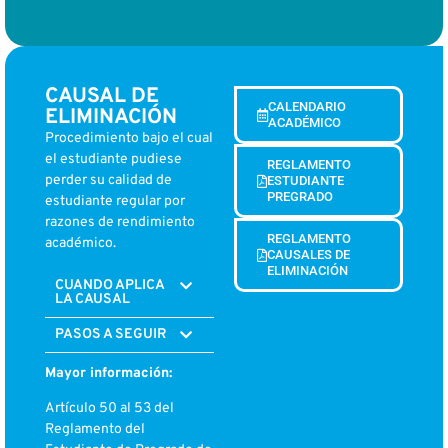
CAUSAL DE
CALENDARIO
ELIMINACIÓN
ACADÉMICO
Procedimiento bajo el cual
el estudiante pudiese
REGLAMENTO
perder su calidad de
ESTUDIANTE
PREGRADO
estudiante regular por
razones de rendimiento
REGLAMENTO
académico.
CAUSALES DE
ELIMINACIÓN
CUANDO APLICA
LA CAUSAL
PASOS A SEGUIR
Mayor información:
Artículo 50 al 53 del
Reglamento del