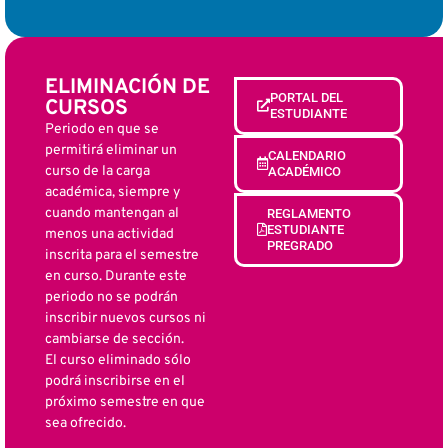
ELIMINACIÓN DE
PORTAL DEL
CURSOS
ESTUDIANTE
Periodo en que se
permitirá eliminar un
CALENDARIO
curso de la carga
ACADÉMICO
académica, siempre y
cuando mantengan al
REGLAMENTO
ESTUDIANTE
menos una actividad
PREGRADO
inscrita para el semestre
en curso. Durante este
periodo no se podrán
inscribir nuevos cursos ni
cambiarse de sección.
El curso eliminado sólo
podrá inscribirse en el
próximo semestre en que
sea ofrecido.