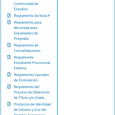
Continuidad de
Estudios
Reglamento de Nota P
Reglamento para
Movilidad para
Estudiantes de
Pregrado
Reglamento de
Convalidaciones
Reglamento
Estudiante Provisional
Externo
Reglamento Causales
de Eliminación
Reglamento del
Proceso de Obtención
de Título y/o Grado
Protocolo de Identidad
de Género y Uso del