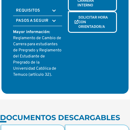
CARRERA
INTERNO
REQUISITOS
SOLICITAR HORA
PASOS A SEGUIR
CON
ORIENTADOR/A
Mayor información:
Reglamento de Cambio de
Carrera para estudiantes
de Pregrado y Reglamento
del Estudiante de
Pregrado de la
Universidad Católica de
Temuco (artículo 32).
DOCUMENTOS DESCARGABLES