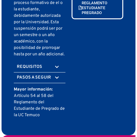
proceso formativo de el o
REGLAMENTO
ESTUDIANTE
la estudiante,
PREGRADO
debidamente autorizada
por la Universidad. Esta
suspensión podrá ser por
un semestre o un año
académico, con la
posibilidad de prorrogar
hasta por un año adicional.
REQUISITOS
PASOS A SEGUIR
Mayor información:
Artículo 54 al 58 del
Reglamento del
Estudiante de Pregrado de
la UC Temuco