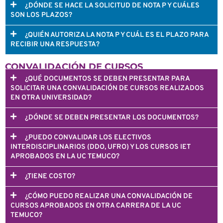
¿DÓNDE SE HACE LA SOLICITUD DE NOTA P Y CUÁLES
SON LOS PLAZOS?
¿QUIÉN AUTORIZA LA NOTA P Y CUÁL ES EL PLAZO PARA
RECIBIR UNA RESPUESTA?
CONVALIDACIÓN DE CURSOS
¿QUÉ DOCUMENTOS SE DEBEN PRESENTAR PARA
SOLICITAR UNA CONVALIDACIÓN DE CURSOS REALIZADOS
EN OTRA UNIVERSIDAD?
¿DÓNDE SE DEBEN PRESENTAR LOS DOCUMENTOS?
¿PUEDO CONVALIDAR LOS ELECTIVOS
INTERDISCIPLINARIOS (DDO, UFRO) Y LOS CURSOS IET
APROBADOS EN LA UC TEMUCO?
¿TIENE COSTO?
¿CÓMO PUEDO REALIZAR UNA CONVALIDACIÓN DE
CURSOS APROBADOS EN OTRA CARRERA DE LA UC
TEMUCO?