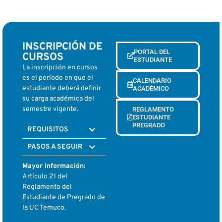
INSCRIPCIÓN DE
PORTAL DEL
CURSOS
ESTUDIANTE
La inscripción en cursos
es el período en que el
CALENDARIO
estudiante deberá definir
ACADÉMICO
su carga académica del
semestre vigente.
REGLAMENTO
ESTUDIANTE
PREGRADO
REQUISITOS
PASOS A SEGUIR
Mayor información:
Artículo 21 del
Reglamento del
Estudiante de Pregrado de
la UC Temuco.