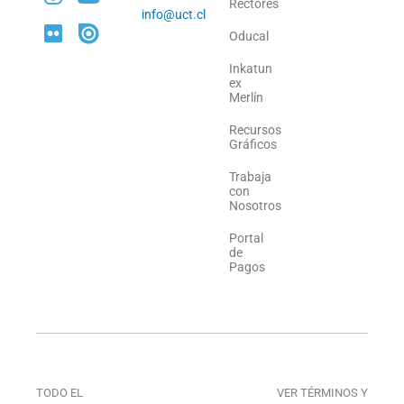
Rectores
info@uct.cl
Oducal
Inkatun
ex
Merlín
Recursos
Gráficos
Trabaja
con
Nosotros
Portal
de
Pagos
TODO EL
VER TÉRMINOS Y