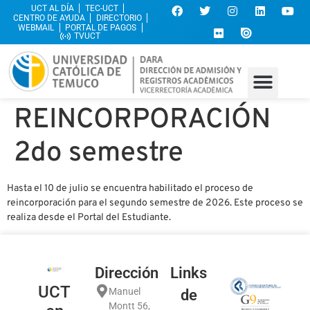
UCT AL DÍA
TEC-UCT
CENTRO DE AYUDA
DIRECTORIO
WEBMAIL
PORTAL DE PAGOS
TVUCT
REINCORPORACIÓN
2do semestre
Hasta el 10 de julio se encuentra habilitado el proceso de
reincorporación para el segundo semestre de 2026. Este proceso se
realiza desde el Portal del Estudiante.
Dirección
Links
UCT
Manuel
de
Montt 56,